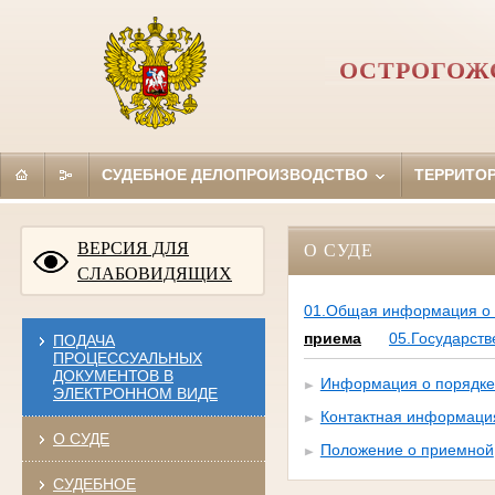
ОСТРОГОЖ
СУДЕБНОЕ ДЕЛОПРОИЗВОДСТВО
ТЕРРИТО
ВЕРСИЯ ДЛЯ
О СУДЕ
СЛАБОВИДЯЩИХ
01.Общая информация о 
приема
05.Государст
ПОДАЧА
ПРОЦЕССУАЛЬНЫХ
ДОКУМЕНТОВ В
Информация о порядке
ЭЛЕКТРОННОМ ВИДЕ
Контактная информаци
О СУДЕ
Положение о приемной
СУДЕБНОЕ