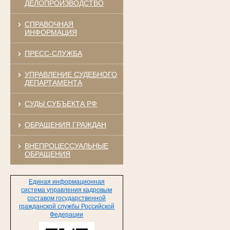
ДЕЛОПРОИЗВОДСТВО
СПРАВОЧНАЯ
ИНФОРМАЦИЯ
ПРЕСС-СЛУЖБА
УПРАВЛЕНИЕ СУДЕБНОГО
ДЕПАРТАМЕНТА
СУДЫ СУБЪЕКТА РФ
ОБРАЩЕНИЯ ГРАЖДАН
ВНЕПРОЦЕССУАЛЬНЫЕ
ОБРАЩЕНИЯ
Единая информационная
система управления кадровым
составом государственной
гражданской службы Российской
Федерации