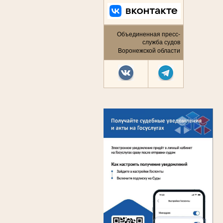
Объединенная пресс-
служба судов
Воронежской области