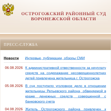
ОСТРОГОЖСКИЙ РАЙОННЫЙ СУД
ВОРОНЕЖСКОЙ ОБЛАСТИ
ПРЕСС-СЛУЖБА
Новости
Интервью, публикации, обзоры СМИ
06.08.2026
К административной отвественности за неуплату
средств на содеражание несовершеннолетних
детей привлечена жительница г. Острогожска
05.08.2026
В суд поступило уголовное дело в отношении
жительницы Репьевского района, обвиняемой в
краже денежных средств, совершенной с
банковского счета
04.08.2026
Житель Острогожского района привлечен к