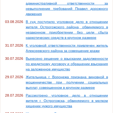
административной ответственности за
невыполнение требований Правил дорожного
движения
03.08.2026
В суд поступило уголовное дело в отношении
жителя Острогожского района, обвиняемого в
незаконном приобретении без цели сбыта
наркотических средств в крупном размере
31.07.2026
К уголовной ответственности привлечен житель
Алексеевского района за совершение кражи
30.07.2026
Вынесено решение о взыскании задолженности
по кредитному договору и обращении взыскания
на заложенное имущество
29.07.2026
Жительница г. Воронежа признана виновной в
мошенничестве при получении социальных
выплат, совершенном в крупном размере
28.07.2026
Рассмотрено уголовное дело в отношении
жителя г. Острогожска, обвиняемого в мелком
хищении чужого имущества