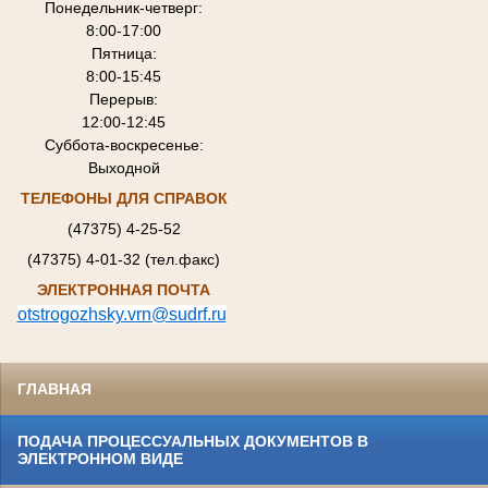
Понедельник-четверг:
8:00-17:00
Пятница:
8:00-15:45
Перерыв:
12:00-12:45
Суббота-воскресенье:
Выходной
ТЕЛЕФОНЫ ДЛЯ СПРАВОК
(47375) 4-25-52
(47375) 4-01-32 (тел.факс)
ЭЛЕКТРОННАЯ ПОЧТА
otstrogozhsky.vrn@sudrf.ru
ГЛАВНАЯ
ПОДАЧА ПРОЦЕССУАЛЬНЫХ ДОКУМЕНТОВ В
ЭЛЕКТРОННОМ ВИДЕ