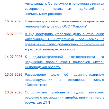
жительницы г. Острогожска в получении взятки за
совершение незаконных действий в
значительном размере
16.07.2026
К административной ответственности привлечен
генеральный директор ООО "Фаворит"
15.07.2026
В суд поступило уголовное дело в отношении
жительницы г. Острогожска, обвиняемой в
превышении своих должностных полномочий из
корыстной заинтересованности
14.07.2026
К административной ответственности за
нарушение правил охоты привлечен житель
Белгородской области
13.07.2026
Рассмотрено дело об административном
правонарушении в отношении жителя
г.Острогожска
10.07.2026
Острогожским районным судом вынесено
решение о возмещении ущерба, причиненного в
результате ДТП