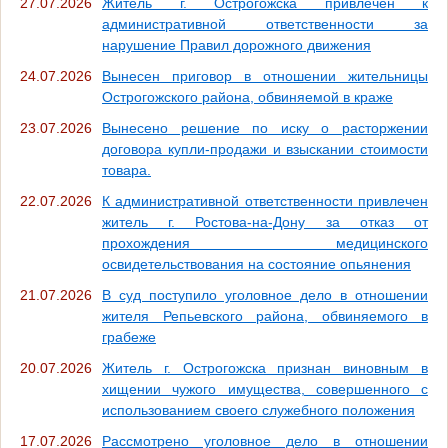
27.07.2026
Житель г. Острогожска привлечен к
административной ответственности за
нарушение Правил дорожного движения
24.07.2026
Вынесен приговор в отношении жительницы
Острогожского района, обвиняемой в краже
23.07.2026
Вынесено решение по иску о расторжении
договора купли-продажи и взыскании стоимости
товара.
22.07.2026
К административной ответственности привлечен
житель г. Ростова-на-Дону за отказ от
прохождения медицинского
освидетельствования на состояние опьянения
21.07.2026
В суд поступило уголовное дело в отношении
жителя Репьевского района, обвиняемого в
грабеже
20.07.2026
Житель г. Острогожска признан виновным в
хищении чужого имущества, совершенного с
использованием своего служебного положения
17.07.2026
Рассмотрено уголовное дело в отношении