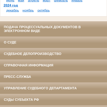
июнь
май
апрель
март
февраль
январь
2024 год
декабрь
ноябрь
октябрь
ПОДАЧА ПРОЦЕССУАЛЬНЫХ ДОКУМЕНТОВ В
ЭЛЕКТРОННОМ ВИДЕ
О СУДЕ
СУДЕБНОЕ ДЕЛОПРОИЗВОДСТВО
СПРАВОЧНАЯ ИНФОРМАЦИЯ
ПРЕСС-СЛУЖБА
УПРАВЛЕНИЕ СУДЕБНОГО ДЕПАРТАМЕНТА
СУДЫ СУБЪЕКТА РФ