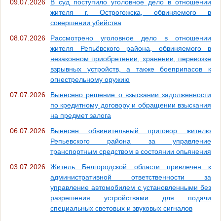
09.07.2026
В суд поступило уголовное дело в отношении
жителя г. Острогожска, обвиняемого в
совершении убийства
08.07.2026
Рассмотрено уголовное дело в отношении
жителя Репьёвского района, обвиняемого в
незаконном приобретении, хранении, перевозке
взрывных устройств, а также боеприпасов к
огнестрельному оружию
07.07.2026
Вынесено решение о взыскании задолженности
по кредитному договору и обращении взыскания
на предмет залога
06.07.2026
Вынесен обвинительный приговор жителю
Репьевского района за управление
транспортным средством в состоянии опьянения
03.07.2026
Житель Белгородской области привлечен к
административной ответственности за
управление автомобилем с установленными без
разрешения устройствами для подачи
специальных световых и звуковых сигналов