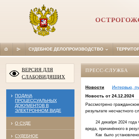
ОСТРОГОЖ
СУДЕБНОЕ ДЕЛОПРОИЗВОДСТВО
ТЕРРИТО
ВЕРСИЯ ДЛЯ
ПРЕСС-СЛУЖБА
СЛАБОВИДЯЩИХ
Новости
Интервью, п
ПОДАЧА
Новость от 24.12.2024
ПРОЦЕССУАЛЬНЫХ
Рассмотрено гражданское 
ДОКУМЕНТОВ В
ЭЛЕКТРОННОМ ВИДЕ
результате несчастного с
24 декабря 2024 года
О СУДЕ
вреда, причинённого в резу
Как было установлено
СУДЕБНОЕ