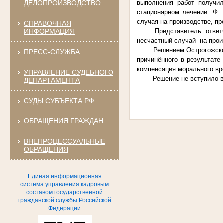
ДЕЛОПРОИЗВОДСТВО
выполнения работ получи
стационарном лечении. Ф. 
случая на производстве, п
СПРАВОЧНАЯ
ИНФОРМАЦИЯ
Представитель ответ
несчастный случай на прои
Решением Острогожско
ПРЕСС-СЛУЖБА
причинённого в результате
компенсация морального вре
УПРАВЛЕНИЕ СУДЕБНОГО
Решение не вступило 
ДЕПАРТАМЕНТА
СУДЫ СУБЪЕКТА РФ
ОБРАЩЕНИЯ ГРАЖДАН
ВНЕПРОЦЕССУАЛЬНЫЕ
ОБРАЩЕНИЯ
Единая информационная
система управления кадровым
составом государственной
гражданской службы Российской
Федерации