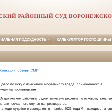
СКИЙ РАЙОННЫЙ СУД ВОРОНЕЖСКО
РИАЛЬНАЯ ПОДСУДНОСТЬ
КАЛЬКУЛЯТОР ГОСПОШЛИНЫ
убликации, обзоры СМИ
дело по иску о взыскании морального вреда, причинённого в
лучая на производстве
 Острогожским районным судом вынесено решение по исковому заявле
льтате несчастного случая на производстве.
 в ходе судебного заседания, в ноябре 2023 года Ф., находясь на с