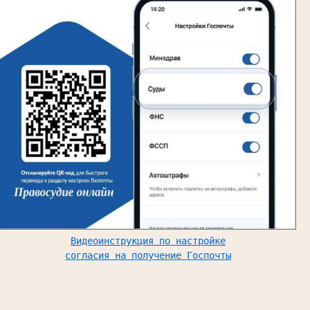
Видеоинструкция по настройке
согласия на получение Госпочты