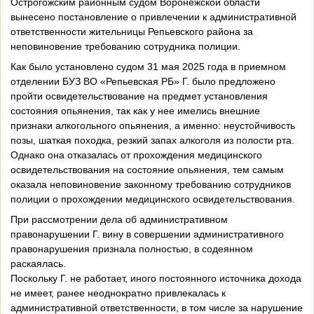
Острогожским районным судом Воронежской области
вынесено постановление о привлечении к административной
ответственности жительницы Репьевского района за
неповиновение требованию сотрудника полиции.
Как было установлено судом 31 мая 2025 года в приемном
отделении БУЗ ВО «Репьевская РБ» Г. было предложено
пройти освидетельствование на предмет установления
состояния опьянения, так как у нее имелись внешние
признаки алкогольного опьянения, а именно: неустойчивость
позы, шаткая походка, резкий запах алкоголя из полости рта.
Однако она отказалась от прохождения медицинского
освидетельствования на состояние опьянения, тем самым
оказала неповиновение законному требованию сотрудников
полиции о прохождении медицинского освидетельствования.
При рассмотрении дела об административном
правонарушении Г. вину в совершении административного
правонарушения признала полностью, в содеянном
раскаялась.
Поскольку Г. не работает, иного постоянного источника дохода
не имеет, ранее неоднократно привлекалась к
административной ответственности, в том числе за нарушение