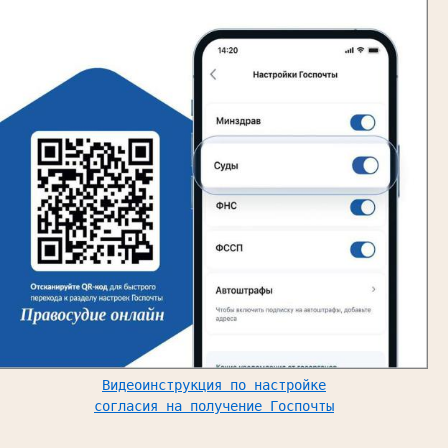
Видеоинструкция по настройке
согласия на получение Госпочты