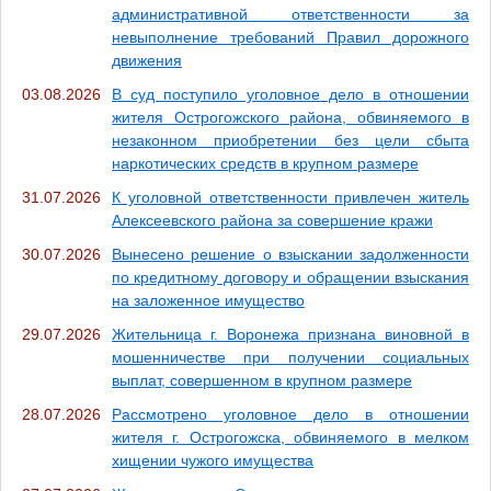
административной ответственности за
невыполнение требований Правил дорожного
движения
03.08.2026
В суд поступило уголовное дело в отношении
жителя Острогожского района, обвиняемого в
незаконном приобретении без цели сбыта
наркотических средств в крупном размере
31.07.2026
К уголовной ответственности привлечен житель
Алексеевского района за совершение кражи
30.07.2026
Вынесено решение о взыскании задолженности
по кредитному договору и обращении взыскания
на заложенное имущество
29.07.2026
Жительница г. Воронежа признана виновной в
мошенничестве при получении социальных
выплат, совершенном в крупном размере
28.07.2026
Рассмотрено уголовное дело в отношении
жителя г. Острогожска, обвиняемого в мелком
хищении чужого имущества