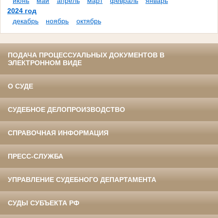
июнь
май
апрель
март
февраль
январь
2024 год
декабрь
ноябрь
октябрь
ПОДАЧА ПРОЦЕССУАЛЬНЫХ ДОКУМЕНТОВ В
ЭЛЕКТРОННОМ ВИДЕ
О СУДЕ
СУДЕБНОЕ ДЕЛОПРОИЗВОДСТВО
СПРАВОЧНАЯ ИНФОРМАЦИЯ
ПРЕСС-СЛУЖБА
УПРАВЛЕНИЕ СУДЕБНОГО ДЕПАРТАМЕНТА
СУДЫ СУБЪЕКТА РФ