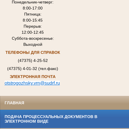
Понедельник-четверг:
8:00-17:00
Пятница:
8:00-15:45
Перерыв:
12:00-12:45
Суббота-воскресенье:
Выходной
ТЕЛЕФОНЫ ДЛЯ СПРАВОК
(47375) 4-25-52
(47375) 4-01-32 (тел.факс)
ЭЛЕКТРОННАЯ ПОЧТА
otstrogozhsky.vrn@sudrf.ru
ГЛАВНАЯ
ПОДАЧА ПРОЦЕССУАЛЬНЫХ ДОКУМЕНТОВ В
ЭЛЕКТРОННОМ ВИДЕ