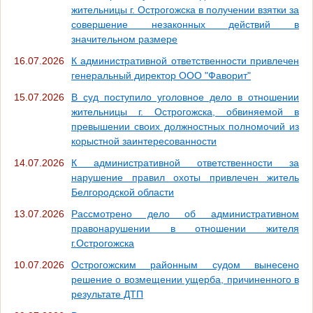
жительницы г. Острогожска в получении взятки за
совершение незаконных действий в
значительном размере
16.07.2026
К административной ответственности привлечен
генеральный директор ООО "Фаворит"
15.07.2026
В суд поступило уголовное дело в отношении
жительницы г. Острогожска, обвиняемой в
превышении своих должностных полномочий из
корыстной заинтересованности
14.07.2026
К административной ответственности за
нарушение правил охоты привлечен житель
Белгородской области
13.07.2026
Рассмотрено дело об административном
правонарушении в отношении жителя
г.Острогожска
10.07.2026
Острогожским районным судом вынесено
решение о возмещении ущерба, причиненного в
результате ДТП