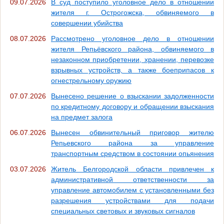
09.07.2026
В суд поступило уголовное дело в отношении
жителя г. Острогожска, обвиняемого в
совершении убийства
08.07.2026
Рассмотрено уголовное дело в отношении
жителя Репьёвского района, обвиняемого в
незаконном приобретении, хранении, перевозке
взрывных устройств, а также боеприпасов к
огнестрельному оружию
07.07.2026
Вынесено решение о взыскании задолженности
по кредитному договору и обращении взыскания
на предмет залога
06.07.2026
Вынесен обвинительный приговор жителю
Репьевского района за управление
транспортным средством в состоянии опьянения
03.07.2026
Житель Белгородской области привлечен к
административной ответственности за
управление автомобилем с установленными без
разрешения устройствами для подачи
специальных световых и звуковых сигналов