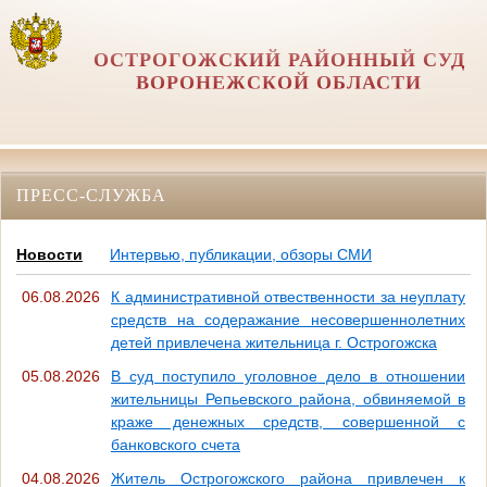
ОСТРОГОЖСКИЙ РАЙОННЫЙ СУД
ВОРОНЕЖСКОЙ ОБЛАСТИ
ПРЕСС-СЛУЖБА
Новости
Интервью, публикации, обзоры СМИ
06.08.2026
К административной отвественности за неуплату
средств на содеражание несовершеннолетних
детей привлечена жительница г. Острогожска
05.08.2026
В суд поступило уголовное дело в отношении
жительницы Репьевского района, обвиняемой в
краже денежных средств, совершенной с
банковского счета
04.08.2026
Житель Острогожского района привлечен к