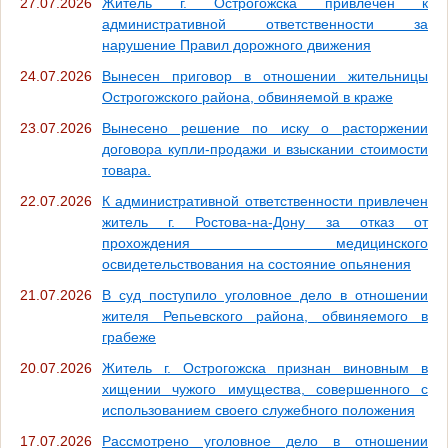
27.07.2026
Житель г. Острогожска привлечен к
административной ответственности за
нарушение Правил дорожного движения
24.07.2026
Вынесен приговор в отношении жительницы
Острогожского района, обвиняемой в краже
23.07.2026
Вынесено решение по иску о расторжении
договора купли-продажи и взыскании стоимости
товара.
22.07.2026
К административной ответственности привлечен
житель г. Ростова-на-Дону за отказ от
прохождения медицинского
освидетельствования на состояние опьянения
21.07.2026
В суд поступило уголовное дело в отношении
жителя Репьевского района, обвиняемого в
грабеже
20.07.2026
Житель г. Острогожска признан виновным в
хищении чужого имущества, совершенного с
использованием своего служебного положения
17.07.2026
Рассмотрено уголовное дело в отношении